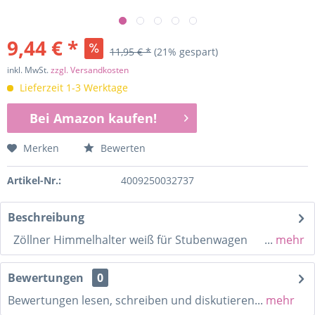
9,44 € *
11,95 € *
(21% gespart)
inkl. MwSt.
zzgl. Versandkosten
Lieferzeit 1-3 Werktage
Bei Amazon kaufen!
Merken
Bewerten
Artikel-Nr.:
4009250032737
Beschreibung
Zöllner Himmelhalter weiß für Stubenwagen ...
mehr
Bewertungen
0
Bewertungen lesen, schreiben und diskutieren...
mehr