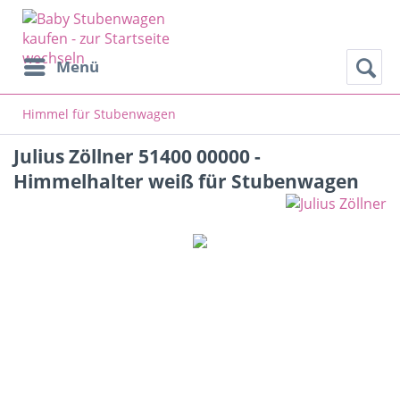
Menü
Z
Himmel für Stubenwagen
Julius Zöllner 51400 00000 -
Himmelhalter weiß für Stubenwagen