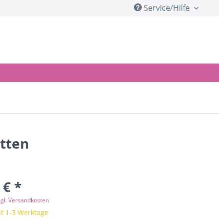
Service/Hilfe
tten
 € *
zgl. Versandkosten
it 1-3 Werktage