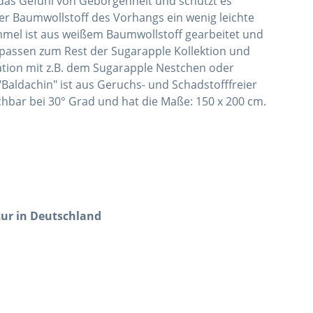
das Gefühl von Geborgenheit und schützt es
r Baumwollstoff des Vorhangs ein wenig leichte
mel ist aus weißem Baumwollstoff gearbeitet und
 passen zum Rest der Sugarapple Kollektion und
ation mit z.B. dem Sugarapple Nestchen oder
"Baldachin" ist aus Geruchs- und Schadstofffreier
bar bei 30° Grad und hat die Maße: 150 x 200 cm.
tur in Deutschland