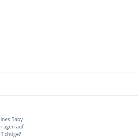
"
eines Baby
ragen auf.
Richtige?