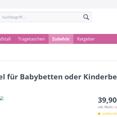
fstall
Tragetaschen
Zubehör
Ratgeber
l für Babybetten oder Kinderbe
39,90
inkl. MwSt.
z
Lieferze