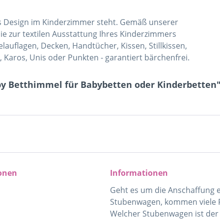
oses Design im Kinderzimmer steht. Gemäß unserer
Sie zur textilen Ausstattung Ihres Kinderzimmers
auflagen, Decken, Handtücher, Kissen, Stillkissen,
, Karos, Unis oder Punkten - garantiert bärchenfrei.
by Betthimmel für Babybetten oder Kinderbetten
onen
Informationen
Geht es um die Anschaffung 
Stubenwagen, kommen viele F
Welcher Stubenwagen ist der 