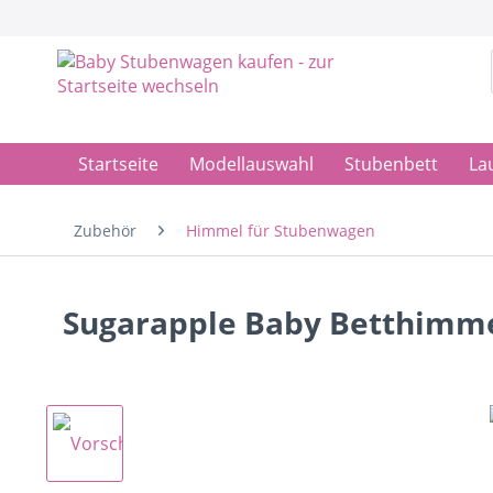
Startseite
Modellauswahl
Stubenbett
Lau
Zubehör
Himmel für Stubenwagen
Sugarapple Baby Betthimme