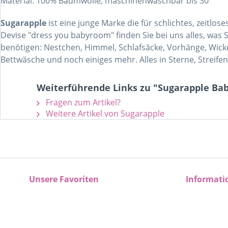
Material: 100% Baumwolle, maschinenwaschbar bis 30°
Sugarapple
ist eine junge Marke die für schlichtes, zeitl
Devise "dress you babyroom" finden Sie bei uns alles, was 
benötigen: Nestchen, Himmel, Schlafsäcke, Vorhänge, Wickel
Bettwäsche und noch einiges mehr. Alles in Sterne, Streifen
Weiterführende Links zu "Sugarapple Ba
Fragen zum Artikel?
Weitere Artikel von Sugarapple
Unsere Favoriten
Informati