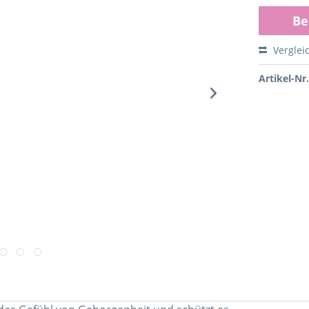
Be
Verglei
Artikel-Nr.