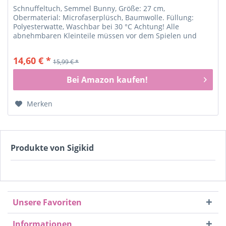
Schnuffeltuch, Semmel Bunny, Größe: 27 cm,
Obermaterial: Microfaserplüsch, Baumwolle. Füllung:
Polyesterwatte, Waschbar bei 30 °C Achtung! Alle
abnehmbaren Kleinteile müssen vor dem Spielen und
Kuscheln entfernt werden, damit keine...
14,60 € *
15,99 € *
Bei Amazon kaufen!
Merken
Produkte von Sigikid
Unsere Favoriten
Informationen