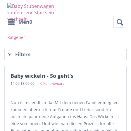
Menü
Ratgeber
Filtern
Baby wickeln - So geht’s
14.09.18 00:00
0 Kommentare
Nun ist es endlich da. Mit dem neuen Familienmitglied
kommen aber nicht nur Freude und Liebe, sondern
auch ein paar neue Aufgaben ins Haus. Das Wickeln ist
eine von ihnen. Und wie man diesen Prozess für alle
Beteiligten so angenehm und reibungslos wie möglich