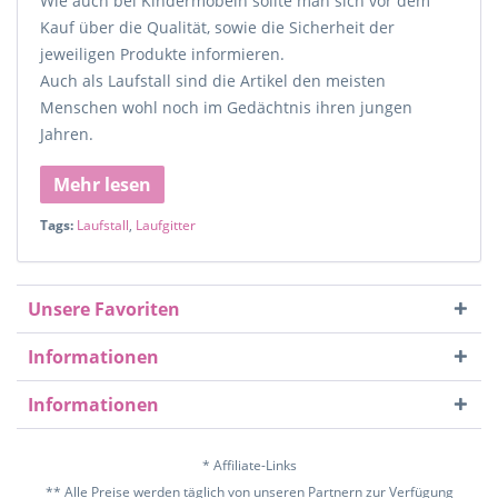
Wie auch bei Kindermöbeln sollte man sich vor dem
Kauf über die Qualität, sowie die Sicherheit der
jeweiligen Produkte informieren.
Auch als Laufstall sind die Artikel den meisten
Menschen wohl noch im Gedächtnis ihren jungen
Jahren.
Mehr lesen
Tags:
Laufstall
,
Laufgitter
Unsere Favoriten
Informationen
Informationen
* Affiliate-Links
** Alle Preise werden täglich von unseren Partnern zur Verfügung